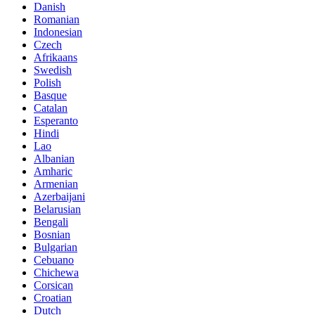
Danish
Romanian
Indonesian
Czech
Afrikaans
Swedish
Polish
Basque
Catalan
Esperanto
Hindi
Lao
Albanian
Amharic
Armenian
Azerbaijani
Belarusian
Bengali
Bosnian
Bulgarian
Cebuano
Chichewa
Corsican
Croatian
Dutch