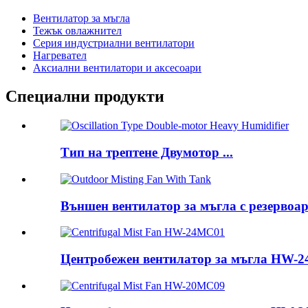
Вентилатор за мъгла
Тежък овлажнител
Серия индустриални вентилатори
Нагревател
Аксиални вентилатори и аксесоари
Специални продукти
Тип на трептене Двумотор ...
Външен вентилатор за мъгла с резервоа
Центробежен вентилатор за мъгла HW-