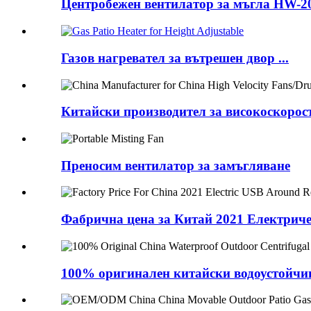
Центробежен вентилатор за мъгла HW-
Газов нагревател за вътрешен двор ...
Китайски производител за високоскорост
Преносим вентилатор за замъгляване
Фабрична цена за Китай 2021 Електричес
100% оригинален китайски водоустойчив 