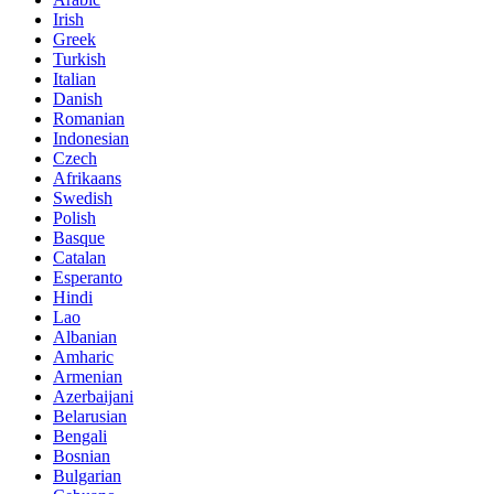
Irish
Greek
Turkish
Italian
Danish
Romanian
Indonesian
Czech
Afrikaans
Swedish
Polish
Basque
Catalan
Esperanto
Hindi
Lao
Albanian
Amharic
Armenian
Azerbaijani
Belarusian
Bengali
Bosnian
Bulgarian