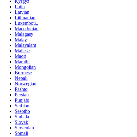
Kyrgyz
Latin
Latvian
Lithuanian
Luxembou..
Macedonian
Malagasy
Malay
Malayalam
Maltese
Maori
Marathi
Mongolian
Burmese
Nepali
Norwegian
Pashto
Persian
Punjabi
Serbian
Sesotho
Sinhala
Slovak
Slovenian
Somali