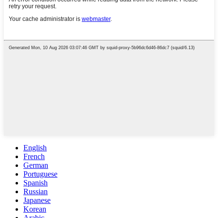
English
French
German
Portuguese
Spanish
Russian
Japanese
Korean
Arabic