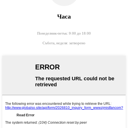
Часа
Понеделник-петък: 9:00 до 18:00
Събота, неделя: затворено