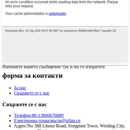
Напишете вашето съобщение тук и ни го изпратете
форма за контакти
За нас
Свържете се с нас
Свържете се с нас
Телефон:
86-13606676689
Електронна поща:
мъгла@tzfan.cn
Адрес:
No 388 Linruo Road, Songmen Town, Wenling City,