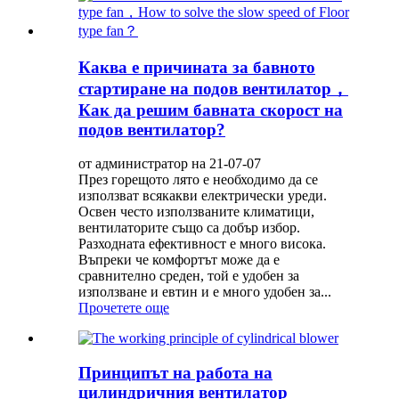
Каква е причината за бавното
стартиране на подов вентилатор，
Как да решим бавната скорост на
подов вентилатор?
от администратор на 21-07-07
През горещото лято е необходимо да се
използват всякакви електрически уреди.
Освен често използваните климатици,
вентилаторите също са добър избор.
Разходната ефективност е много висока.
Въпреки че комфортът може да е
сравнително среден, той е удобен за
използване и евтин и е много удобен за...
Прочетете още
Принципът на работа на
цилиндричния вентилатор