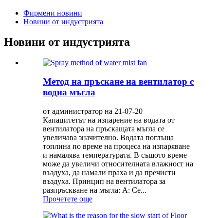
Фирмени новини
Новини от индустрията
Новини от индустрията
Метод на пръскане на вентилатор с
водна мъгла
от администратор на 21-07-20
Капацитетът на изпарение на водата от
вентилатора на пръскащата мъгла се
увеличава значително. Водата поглъща
топлина по време на процеса на изпаряване
и намалява температурата. В същото време
може да увеличи относителната влажност на
въздуха, да намали праха и да пречисти
въздуха. Принцип на вентилатора за
разпръскване на мъгла: A: Ce...
Прочетете още