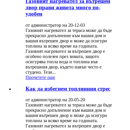
Газовият нагревател за вътрешен
двор прави живота много по-
удобен
от администратор на 20-12-03
Газовият нагревател за тераса може да бъде
прекрасно допълнение към вашия дом и
вашия вътрешен двор и може да осигури
топлина за всяко време на годината.
Газовият нагревател за вътрешен двор е
особено полезен през зимата, защото
осигурява топла вода и топлина във
вътрешния двор, където навън често е
студено. Тези...
Прочетете още
Как да избегнем топлинния стрес
от администратор на 20-05-20
Газовият нагревател за тераса може да бъде
прекрасно допълнение към вашия дом и
вашия вътрешен двор и може да осигури
топлина за всяко време на годината.
Газовият нагревател за вътрешен двор е