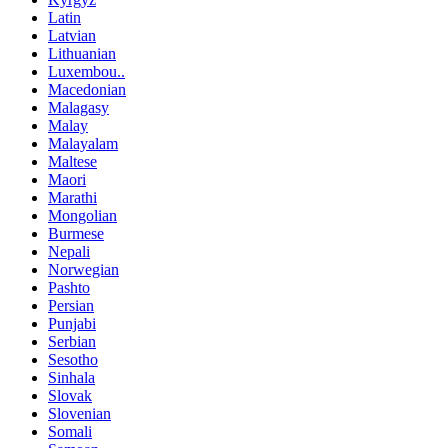
Latin
Latvian
Lithuanian
Luxembou..
Macedonian
Malagasy
Malay
Malayalam
Maltese
Maori
Marathi
Mongolian
Burmese
Nepali
Norwegian
Pashto
Persian
Punjabi
Serbian
Sesotho
Sinhala
Slovak
Slovenian
Somali