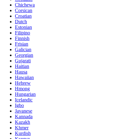
Chichewa
Corsican
Croatian
Dutch
Estonian
Filipino
Finnish
Frisian
Galician
Georgian
Gujarati
Haitian
Hausa
Hawaiian
Hebrew
Hmong
Hungarian
Icelandic
Igbo
Javanese
Kannada
Kazakh
Khmer
Kurdish
Kyrgyz