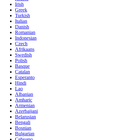
Irish
Greek
Turkish
Italian
Danish
Romanian
Indonesian
Czech
Afrikaans
Swedish
Polish
Basque
Catalan
Esperanto
Hindi
Lao
Albanian
Amharic
Armenian
Azerbaijani
Belarusian
Bengali
Bosnian
Bulgarian
Cebuano